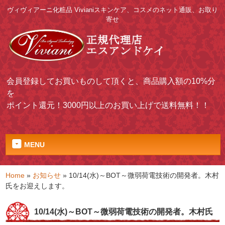
ヴィヴィアーニ化粧品 Vivianiスキンケア、コスメのネット通販、お取り
寄せ
会員登録してお買いものして頂くと、商品購入額の10%分
を
ポイント還元！3000円以上のお買い上げで送料無料！！
MENU
Home
»
お知らせ
»
10/14(水)～BOT～微弱荷電技術の開発者。木村
氏をお迎えします。
10/14(水)～BOT～微弱荷電技術の開発者。木村氏