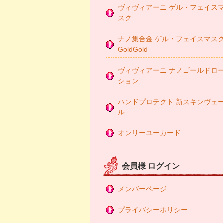
ヴィヴィアーニ ゲル・フェイス
スク
ナノ集合金 ゲル・フェイスマス
GoldGold
ヴィヴィアーニ ナノゴールドロ
ション
ハンドプロテクト 新スキンヴェ
ル
オンリーユーカード
会員様 ログイン
メンバーページ
プライバシーポリシー