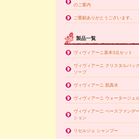
のご案内
ご愛顧ありがとうございます。
製品一覧
ヴィヴィアーニ基本3点セット
ヴィヴィアーニ クリスタルパッ
ソープ
ヴィヴィアーニ 肌真水
ヴィヴィアーニ ウォータージェ
ヴィヴィアーニ ベースファンデ
ション
リセルジェ シャンプー