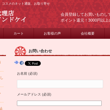
ケア、コスメのネット通販、お取り寄せ
会員登録してお買いものして
ポイント還元！3000円以
カート
お客様の声
会社概要
お問い合わせ
値
お名前 (必須)
申し
い
メールアドレス (必須)
中止