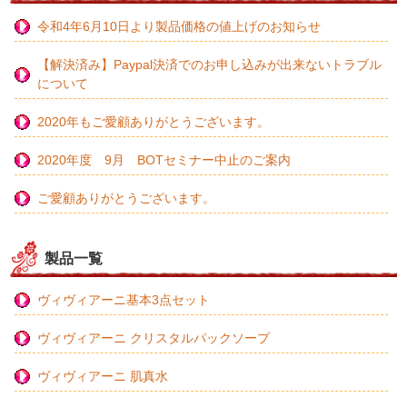
令和4年6月10日より製品価格の値上げのお知らせ
【解決済み】Paypal決済でのお申し込みが出来ないトラブル
について
2020年もご愛顧ありがとうございます。
2020年度 9月 BOTセミナー中止のご案内
ご愛顧ありがとうございます。
製品一覧
ヴィヴィアーニ基本3点セット
ヴィヴィアーニ クリスタルパックソープ
ヴィヴィアーニ 肌真水