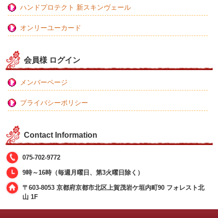
ハンドプロテクト 新スキンヴェール
オンリーユーカード
会員様 ログイン
メンバーページ
プライバシーポリシー
Contact Information
075-702-9772
9時～16時（毎週月曜日、第3火曜日除く）
〒603-8053 京都府京都市北区上賀茂岩ケ垣内町90 フォレスト北
山 1F