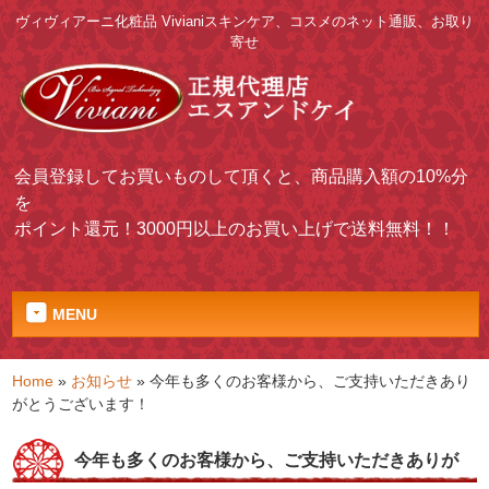
ヴィヴィアーニ化粧品 Vivianiスキンケア、コスメのネット通販、お取り
寄せ
会員登録してお買いものして頂くと、商品購入額の10%分
を
ポイント還元！3000円以上のお買い上げで送料無料！！
MENU
Home
»
お知らせ
»
今年も多くのお客様から、ご支持いただきあり
がとうございます！
今年も多くのお客様から、ご支持いただきありが