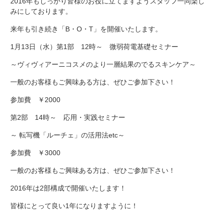
2016年もしっかり皆様のお役に立てますようスタッフ一同楽し
みにしております。
来年も引き続き「B・O・T」を開催いたします。
1月13日（水）第1部 12時～ 微弱荷電基礎セミナー
～ヴィヴィアーニコスメのより一層結果のでるスキンケア～
一般のお客様もご興味ある方は、ぜひご参加下さい！
参加費 ￥2000
第2部 14時～ 応用・実践セミナー
～ 転写機「ルーチェ」の活用法etc～
参加費 ￥3000
一般のお客様もご興味ある方は、ぜひご参加下さい！
2016年は2部構成で開催いたします！
皆様にとって良い1年になりますように！