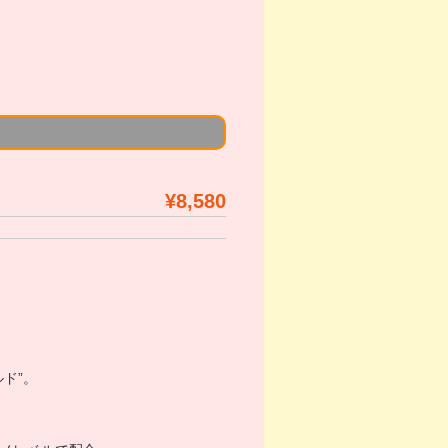
¥8,580
ド”。