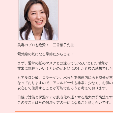
美容のプロも絶賛！ 三苫葉子先生
紫外線の気になる季節だからこそ！
まず、通常の紙のマスクとは違って”ぷるん”とした感覚が
非常に気持ちいい！といのがお顔にのせた直後の感想でした
ヒアルロン酸、コラーゲン、水分と本来体内にある成分が主
なっておりますので、アレルギー性も非常に少なく、お肌の
安心して使用することが可能であろうと考えております。
日焼け対策と保湿ケアが肌老化を遅くする最大の予防法です
このマスクはその保湿ケアの一助になること請け合いです。