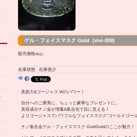
ゲル・フェイスマスク Gold (vivi-008)
販売価格
(税込)
ク
在庫状態 : 在庫僅少
美肌力&ゴージャス Wのパワー！
ル
自分へのご褒美に、ちょっと豪華なプレゼントに。
美容成分ナノ金が増量&集合化で目に見える！
ー
よりゴージャスでパワフルなフェイスマスク”ゴールドゴール
ナノ集合金ゲル・フェイスマスク GoldGoldのここが魅力！