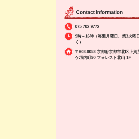
Contact Information
075-702-9772
9時～16時（毎週月曜日、第3火曜
く）
〒603-8053 京都府京都市北区上賀
ケ垣内町90 フォレスト北山 1F