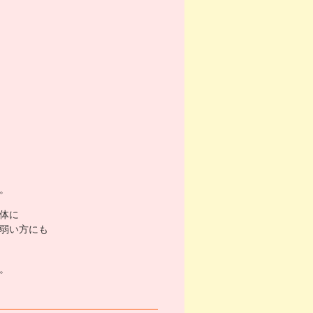
。
体に
弱い方にも
。