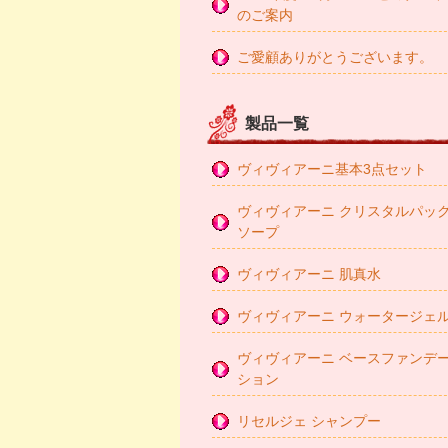
のご案内
ご愛顧ありがとうございます。
製品一覧
ヴィヴィアーニ基本3点セット
ヴィヴィアーニ クリスタルパッ
ソープ
ヴィヴィアーニ 肌真水
ヴィヴィアーニ ウォータージェ
ヴィヴィアーニ ベースファンデ
ション
リセルジェ シャンプー