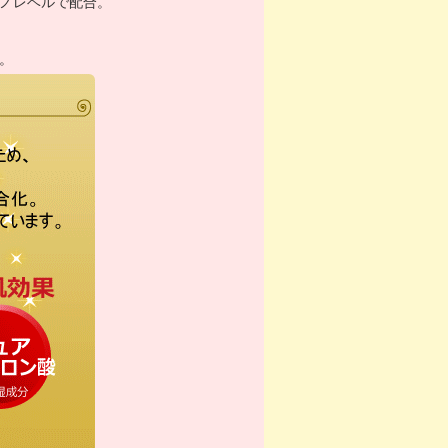
ノレベルで配合。
。