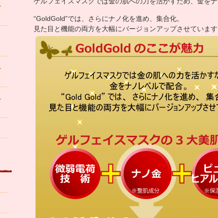
ゲルフェイスマスクでは金の肌への力を活かすため、金をナ
マ
“GoldGold”では、さらにナノ化を進め、集合化。
見た目と機能の両方を大幅にバージョンアップさせています
ク
ー
ー