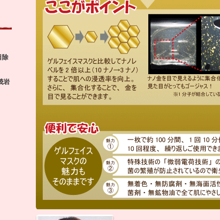
日除
茂岩