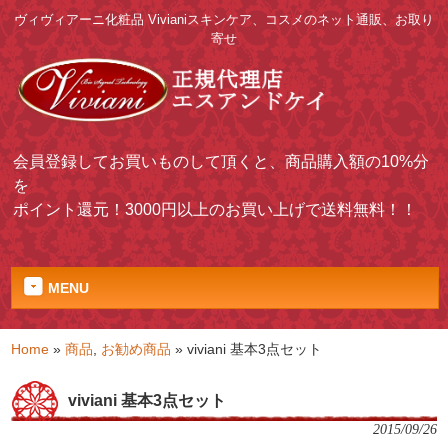
ヴィヴィアーニ化粧品 Vivianiスキンケア、コスメのネット通販、お取り
寄せ
会員登録してお買いものして頂くと、商品購入額の10%分
を
ポイント還元！3000円以上のお買い上げで送料無料！！
MENU
Home
»
商品
,
お勧め商品
»
viviani 基本3点セット
viviani 基本3点セット
2015/09/26